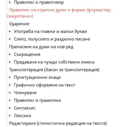
Правопис и правоговор
Правопис на отделни думи и форми (флумастер,
симултанен)
Ударение
Употреба на главни и малки букви
Слято, полуслято и разделно писане
Пренасяне на думи на нов ред
Съкращения
Предаване на чужди собствени имена
Транслитерация (Закон за транслитерация)
Пунктуационни знаци
Графично оформяне на текст
Членуване
Правопис и граматика
Синтаксис
Лексика
Редактиране (стилистична редакция на текста)