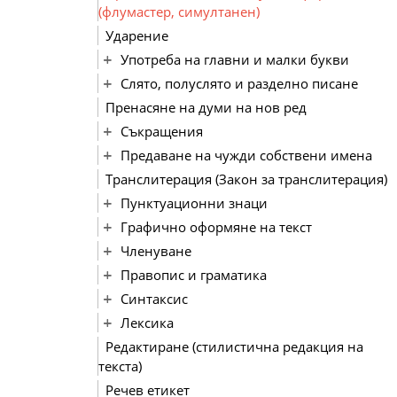
(флумастер, симултанен)
Ударение
Употреба на главни и малки букви
Слято, полуслято и разделно писане
Пренасяне на думи на нов ред
Съкращения
Предаване на чужди собствени имена
Транслитерация (Закон за транслитерация)
Пунктуационни знаци
Графично оформяне на текст
Членуване
Правопис и граматика
Синтаксис
Лексика
Редактиране (стилистична редакция на
текста)
Речев етикет