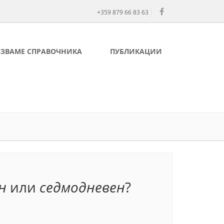
+359 879 66 83 63
ЛЗВАМЕ СПРАВОЧНИКА
ПУБЛИКАЦИИ
н
или
седмодневен
?