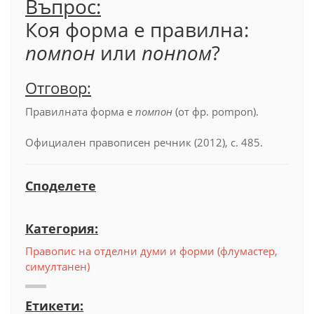
Въпрос:
Коя форма е правилна:
помпон
или
понпом
?
Отговор:
Правилната форма е
помпон
(от фр. pompon).
Официален правописен речник (2012), с. 485.
Споделете
Категория:
Правопис на отделни думи и форми (флумастер,
симултанен)
Етикети: