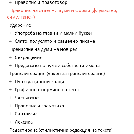
Правопис и правоговор
Правопис на отделни думи и форми (флумастер,
симултанен)
Ударение
Употреба на главни и малки букви
Слято, полуслято и разделно писане
Пренасяне на думи на нов ред
Съкращения
Предаване на чужди собствени имена
Транслитерация (Закон за транслитерация)
Пунктуационни знаци
Графично оформяне на текст
Членуване
Правопис и граматика
Синтаксис
Лексика
Редактиране (стилистична редакция на текста)