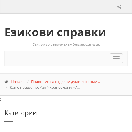
Езикови справки
Секция за съвременен български език
Toggle
navigat
Начало
Правопис на отделни думи и форми...
Как е правилно: <em>кранеология</...
;
Категории