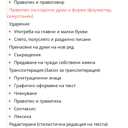
Правопис и правоговор
Правопис на отделни думи и форми (флумастер,
симултанен)
Ударение
Употреба на главни и малки букви
Слято, полуслято и разделно писане
Пренасяне на думи на нов ред
Съкращения
Предаване на чужди собствени имена
Транслитерация (Закон за транслитерация)
Пунктуационни знаци
Графично оформяне на текст
Членуване
Правопис и граматика
Синтаксис
Лексика
Редактиране (стилистична редакция на текста)