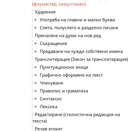
(флумастер, симултанен)
Ударение
Употреба на главни и малки букви
Слято, полуслято и разделно писане
Пренасяне на думи на нов ред
Съкращения
Предаване на чужди собствени имена
Транслитерация (Закон за транслитерация)
Пунктуационни знаци
Графично оформяне на текст
Членуване
Правопис и граматика
Синтаксис
Лексика
Редактиране (стилистична редакция на
текста)
Речев етикет