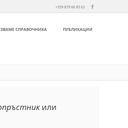
+359 879 66 83 63
ЛЗВАМЕ СПРАВОЧНИКА
ПУБЛИКАЦИИ
опръстник
или