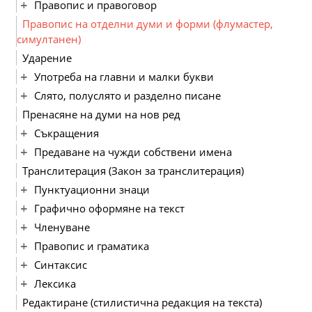
Правопис и правоговор
Правопис на отделни думи и форми (флумастер,
симултанен)
Ударение
Употреба на главни и малки букви
Слято, полуслято и разделно писане
Пренасяне на думи на нов ред
Съкращения
Предаване на чужди собствени имена
Транслитерация (Закон за транслитерация)
Пунктуационни знаци
Графично оформяне на текст
Членуване
Правопис и граматика
Синтаксис
Лексика
Редактиране (стилистична редакция на текста)