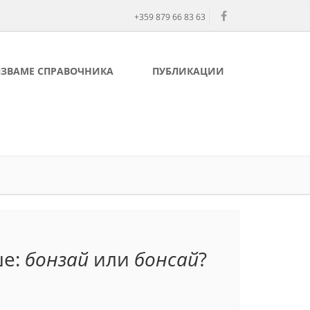
+359 879 66 83 63
ЛЗВАМЕ СПРАВОЧНИКА
ПУБЛИКАЦИИ
ше:
бонзай
или
бонсай
?