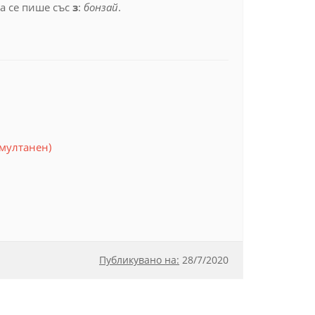
а се пише със
з
:
бонзай
.
мултанен)
Публикувано на:
28
/
7/2020