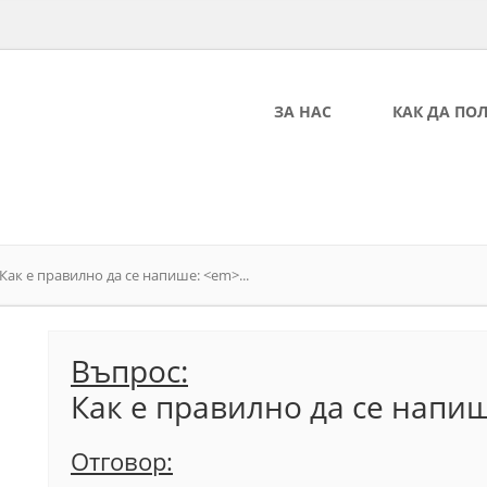
ЗА НАС
КАК ДА ПО
Как е правилно да се напише: <em>...
Въпрос:
Как е правилно да се напи
Отговор: