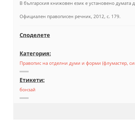
В българския книжовен език е установено думата д
Официален правописен речник, 2012, с. 179.
Споделете
Категория:
Правопис на отделни думи и форми (флумастер, си
Етикети:
бонзай