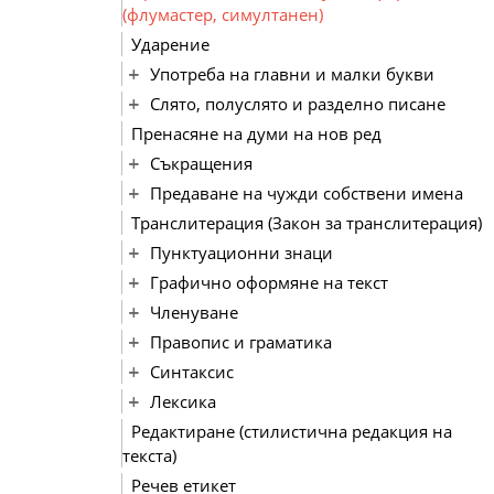
(флумастер, симултанен)
Ударение
Употреба на главни и малки букви
Слято, полуслято и разделно писане
Пренасяне на думи на нов ред
Съкращения
Предаване на чужди собствени имена
Транслитерация (Закон за транслитерация)
Пунктуационни знаци
Графично оформяне на текст
Членуване
Правопис и граматика
Синтаксис
Лексика
Редактиране (стилистична редакция на
текста)
Речев етикет