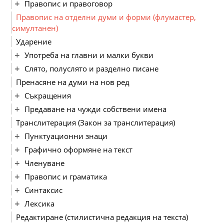
Правопис и правоговор
Правопис на отделни думи и форми (флумастер,
симултанен)
Ударение
Употреба на главни и малки букви
Слято, полуслято и разделно писане
Пренасяне на думи на нов ред
Съкращения
Предаване на чужди собствени имена
Транслитерация (Закон за транслитерация)
Пунктуационни знаци
Графично оформяне на текст
Членуване
Правопис и граматика
Синтаксис
Лексика
Редактиране (стилистична редакция на текста)