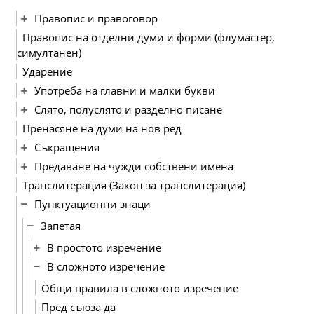
Правопис и правоговор
Правопис на отделни думи и форми (флумастер,
симултанен)
Ударение
Употреба на главни и малки букви
Слято, полуслято и разделно писане
Пренасяне на думи на нов ред
Съкращения
Предаване на чужди собствени имена
Транслитерация (Закон за транслитерация)
Пунктуационни знаци
Запетая
В простото изречение
В сложното изречение
Общи правила в сложното изречение
Пред съюза да