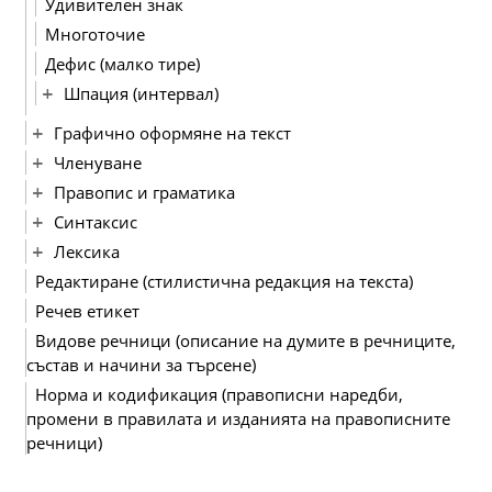
Удивителен знак
Многоточие
Дефис (малко тире)
Шпация (интервал)
Графично оформяне на текст
Членуване
Правопис и граматика
Синтаксис
Лексика
Редактиране (стилистична редакция на текста)
Речев етикет
Видове речници (описание на думите в речниците,
състав и начини за търсене)
Норма и кодификация (правописни наредби,
промени в правилата и изданията на правописните
речници)