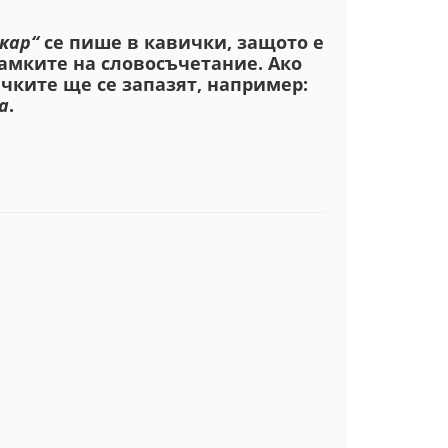
кар“
се пише в кавички, защото е
рамките на словосъчетание
. Ако
чките ще се запазят, например:
а
.