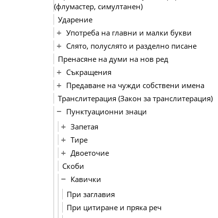
(флумастер, симултанен)
Ударение
Употреба на главни и малки букви
Слято, полуслято и разделно писане
Пренасяне на думи на нов ред
Съкращения
Предаване на чужди собствени имена
Транслитерация (Закон за транслитерация)
Пунктуационни знаци
Запетая
Тире
Двоеточие
Скоби
Кавички
При заглавия
При цитиране и пряка реч