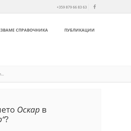
+359 879 66 83 63
ЛЗВАМЕ СПРАВОЧНИКА
ПУБЛИКАЦИИ
..
мето
Оскар
в
р“
?