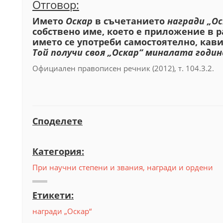
Отговор:
Името
Оскар
в съчетанието
награди „Ос
собствено име, което е приложение в 
името се употреби самостоятелно, кави
Той получи своя „Оскар“ миналата годин
Официален правописен речник (2012), т. 104.3.2.
Споделете
Категория:
При научни степени и звания, награди и ордени
Етикети:
награди „Оскар“