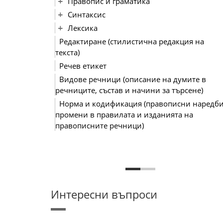
Правопис и граматика
Синтаксис
Лексика
Редактиране (стилистична редакция на
текста)
Речев етикет
Видове речници (описание на думите в
речниците, състав и начини за търсене)
Норма и кодификация (правописни наредби
промени в правилата и изданията на
правописните речници)
Интересни въпроси