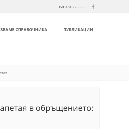
+359 879 66 83 63
ЛЗВАМЕ СПРАВОЧНИКА
ПУБЛИКАЦИИ
тая...
запетая в обръщението: