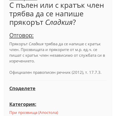
С пълен или с кратък член
трябва да се напише
прякорът
Сладкия
?
Отговор:
Прякорът
Сладкия
трябва да се напише с кратък
член. Прозвищата и прякорите от м.р. ед.ч. се
пишат с кратък член независимо от службата си в
изречението.
Официален правописен речник (2012), т. 17.7.3.
Споделете
Категория:
При прозвища (Апостола)