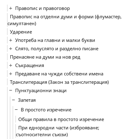
Правопис и правоговор
Правопис на отделни думи и форми (флумастер,
симултанен)
Ударение
Употреба на главни и малки букви
Слято, полуслято и разделно писане
Пренасяне на думи на нов ред
Съкращения
Предаване на чужди собствени имена
Транслитерация (Закон за транслитерация)
Пунктуационни знаци
Запетая
В простото изречение
Общи правила в простото изречение
При еднородни части (изброяване;
съотносителни съюзи)