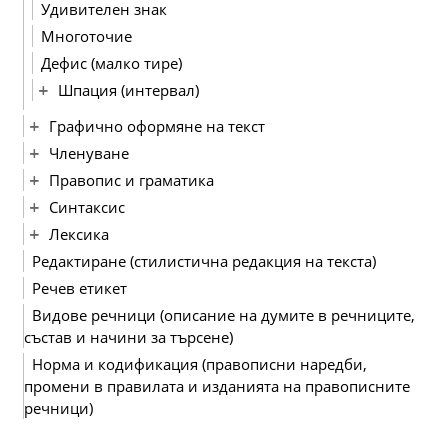
Удивителен знак
Многоточие
Дефис (малко тире)
Шпация (интервал)
Графично оформяне на текст
Членуване
Правопис и граматика
Синтаксис
Лексика
Редактиране (стилистична редакция на текста)
Речев етикет
Видове речници (описание на думите в речниците,
състав и начини за търсене)
Норма и кодификация (правописни наредби,
промени в правилата и изданията на правописните
речници)