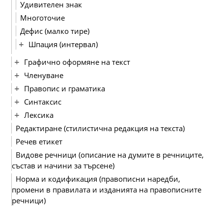
Удивителен знак
Многоточие
Дефис (малко тире)
Шпация (интервал)
Графично оформяне на текст
Членуване
Правопис и граматика
Синтаксис
Лексика
Редактиране (стилистична редакция на текста)
Речев етикет
Видове речници (описание на думите в речниците,
състав и начини за търсене)
Норма и кодификация (правописни наредби,
промени в правилата и изданията на правописните
речници)