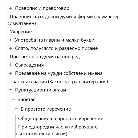
Правопис и правоговор
Правопис на отделни думи и форми (флумастер,
симултанен)
Ударение
Употреба на главни и малки букви
Слято, полуслято и разделно писане
Пренасяне на думи на нов ред
Съкращения
Предаване на чужди собствени имена
Транслитерация (Закон за транслитерация)
Пунктуационни знаци
Запетая
В простото изречение
Общи правила в простото изречение
При еднородни части (изброяване;
съотносителни съюзи)