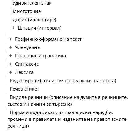
Удивителен знак
Многоточие
Дефис (малко тире)
Шпация (интервал)
Графично оформяне на текст
Членуване
Правопис и граматика
Синтаксис
Лексика
Редактиране (стилистична редакция на текста)
Речев етикет
Видове речници (описание на думите в речниците,
състав и начини за търсене)
Норма и кодификация (правописни наредби,
промени в правилата и изданията на правописните
речници)