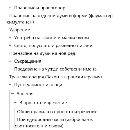
Правопис и правоговор
Правопис на отделни думи и форми (флумастер,
симултанен)
Ударение
Употреба на главни и малки букви
Слято, полуслято и разделно писане
Пренасяне на думи на нов ред
Съкращения
Предаване на чужди собствени имена
Транслитерация (Закон за транслитерация)
Пунктуационни знаци
Запетая
В простото изречение
Общи правила в простото изречение
При еднородни части (изброяване;
съотносителни съюзи)