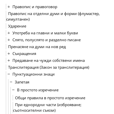
Правопис и правоговор
Правопис на отделни думи и форми (флумастер,
симултанен)
Ударение
Употреба на главни и малки букви
Слято, полуслято и разделно писане
Пренасяне на думи на нов ред
Съкращения
Предаване на чужди собствени имена
Транслитерация (Закон за транслитерация)
Пунктуационни знаци
Запетая
В простото изречение
Общи правила в простото изречение
При еднородни части (изброяване;
съотносителни съюзи)