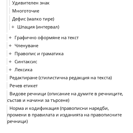
Удивителен знак
Многоточие
Дефис (малко тире)
Шпация (интервал)
Графично оформяне на текст
Членуване
Правопис и граматика
Синтаксис
Лексика
Редактиране (стилистична редакция на текста)
Речев етикет
Видове речници (описание на думите в речниците,
състав и начини за търсене)
Норма и кодификация (правописни наредби,
промени в правилата и изданията на правописните
речници)