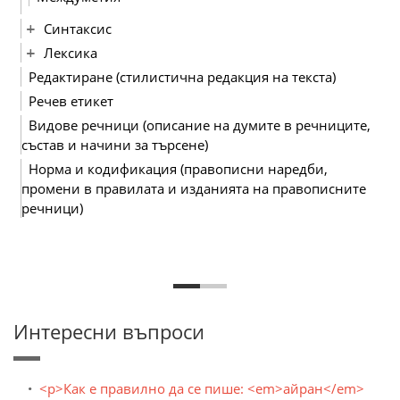
Синтаксис
Лексика
Редактиране (стилистична редакция на текста)
Речев етикет
Видове речници (описание на думите в речниците,
състав и начини за търсене)
Норма и кодификация (правописни наредби,
промени в правилата и изданията на правописните
речници)
Интересни въпроси
<p>Как е правилно да се пише: <em>айран</em>