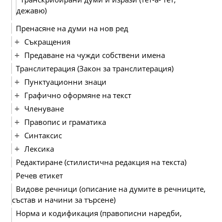
дежавю)
Пренасяне на думи на нов ред
Съкращения
Предаване на чужди собствени имена
Транслитерация (Закон за транслитерация)
Пунктуационни знаци
Графично оформяне на текст
Членуване
Правопис и граматика
Синтаксис
Лексика
Редактиране (стилистична редакция на текста)
Речев етикет
Видове речници (описание на думите в речниците,
състав и начини за търсене)
Норма и кодификация (правописни наредби,