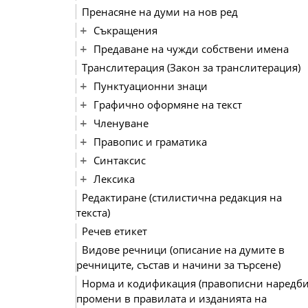
Пренасяне на думи на нов ред
Съкращения
Предаване на чужди собствени имена
Транслитерация (Закон за транслитерация)
Пунктуационни знаци
Графично оформяне на текст
Членуване
Правопис и граматика
Синтаксис
Лексика
Редактиране (стилистична редакция на
текста)
Речев етикет
Видове речници (описание на думите в
речниците, състав и начини за търсене)
Норма и кодификация (правописни наредби
промени в правилата и изданията на