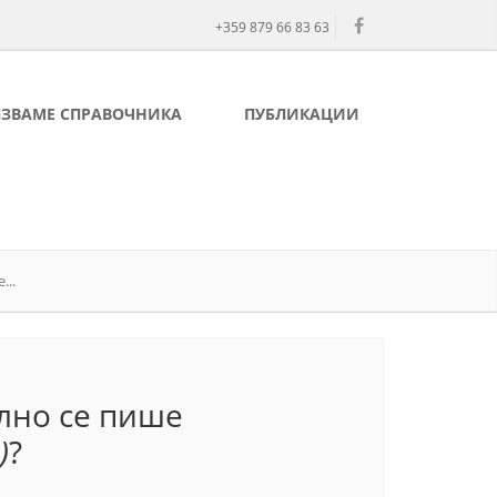
+359 879 66 83 63
ЛЗВАМЕ СПРАВОЧНИКА
ПУБЛИКАЦИИ
...
елно се пише
)
?