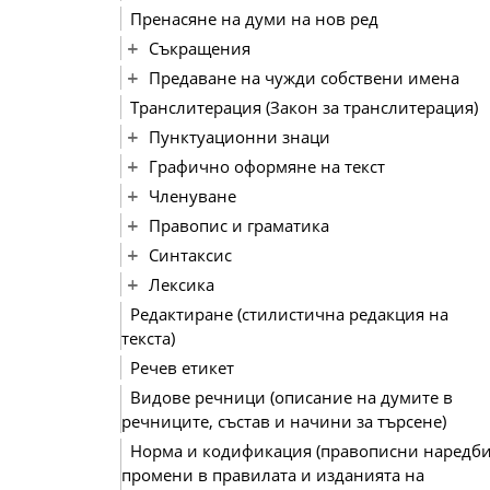
Пренасяне на думи на нов ред
Съкращения
Предаване на чужди собствени имена
Транслитерация (Закон за транслитерация)
Пунктуационни знаци
Графично оформяне на текст
Членуване
Правопис и граматика
Синтаксис
Лексика
Редактиране (стилистична редакция на
текста)
Речев етикет
Видове речници (описание на думите в
речниците, състав и начини за търсене)
Норма и кодификация (правописни наредби
промени в правилата и изданията на