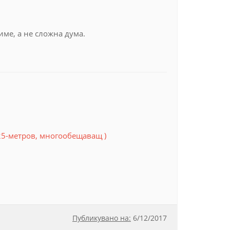
име, а не сложна дума.
25-метров, многообещаващ )
Публикувано на:
6
/
12/2017