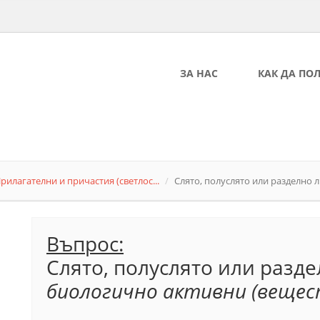
ЗА НАС
КАК ДА ПО
рилагателни и причастия (светлос...
Слято, полуслято или разделно ли
Въпрос:
Слято, полуслято или разде
биологично активни (вещес