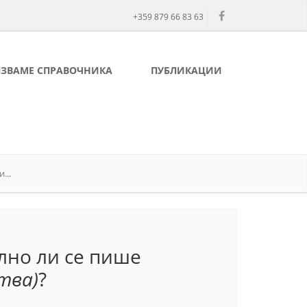
+359 879 66 83 63
ЛЗВАМЕ СПРАВОЧНИКА
ПУБЛИКАЦИИ
...
лно ли се пише
тва)
?