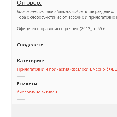
Отговор:
Биологично активни (вещества)
се пише разделно.
Това е словосъчетание от наречие и прилагателно 
Официален правописен речник (2012), т. 55.6.
Споделете
Категория:
Прилагателни и причастия (светлосин, черно-бял, 
Етикети:
биологично активен