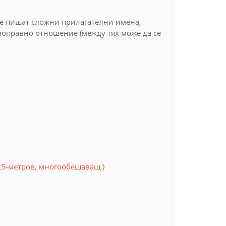
се пишат сложни прилагателни имена,
ноправно отношение (между тях може да се
25-метров, многообещаващ )