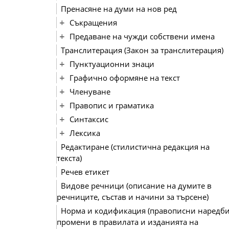
Пренасяне на думи на нов ред
Съкращения
Предаване на чужди собствени имена
Транслитерация (Закон за транслитерация)
Пунктуационни знаци
Графично оформяне на текст
Членуване
Правопис и граматика
Синтаксис
Лексика
Редактиране (стилистична редакция на
текста)
Речев етикет
Видове речници (описание на думите в
речниците, състав и начини за търсене)
Норма и кодификация (правописни наредби
промени в правилата и изданията на