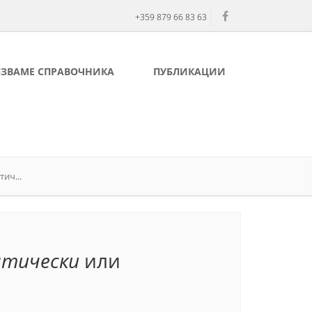
+359 879 66 83 63
ЛЗВАМЕ СПРАВОЧНИКА
ПУБЛИКАЦИИ
ич...
нтически
или