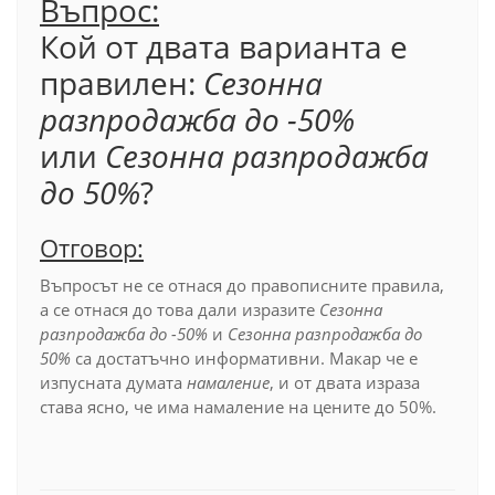
Въпрос:
Кой от двата варианта е
правилен:
Сезонна
разпродажба до -50%
или
Сезонна разпродажба
до 50%
?
Отговор:
Въпросът не се отнася до правописните правила,
а се отнася до това дали изразите
Сезонна
разпродажба до -50%
и
Сезонна разпродажба до
50%
са достатъчно информативни. Макар че е
изпусната думата
намаление
, и от двата израза
става ясно, че има намаление на цените до 50%.