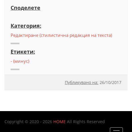
Споделете
Категория:
Редактиране (стилистична редакция на текста)
Етикети:
- (минус)
Публикувано на:
26
/
10/2017
Copyright © 2020 - 2026
HOME
All Rights Reserved