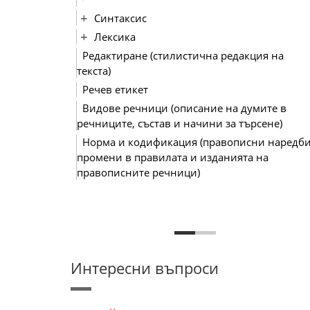
Синтаксис
Лексика
Редактиране (стилистична редакция на
текста)
Речев етикет
Видове речници (описание на думите в
речниците, състав и начини за търсене)
Норма и кодификация (правописни наредби
промени в правилата и изданията на
правописните речници)
Интересни въпроси