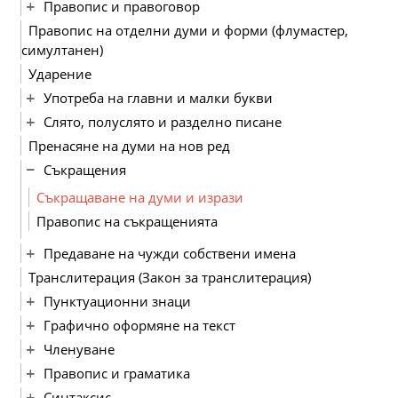
Правопис и правоговор
Правопис на отделни думи и форми (флумастер,
симултанен)
Ударение
Употреба на главни и малки букви
Слято, полуслято и разделно писане
Пренасяне на думи на нов ред
Съкращения
Съкращаване на думи и изрази
Правопис на съкращенията
Предаване на чужди собствени имена
Транслитерация (Закон за транслитерация)
Пунктуационни знаци
Графично оформяне на текст
Членуване
Правопис и граматика
Синтаксис