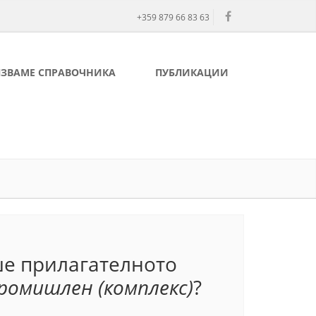
+359 879 66 83 63
ЛЗВАМЕ СПРАВОЧНИКА
ПУБЛИКАЦИИ
ше прилагателното
омишлен (комплекс)
?