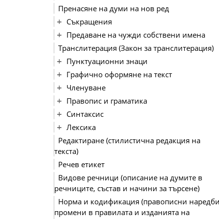
Пренасяне на думи на нов ред
Съкращения
Предаване на чужди собствени имена
Транслитерация (Закон за транслитерация)
Пунктуационни знаци
Графично оформяне на текст
Членуване
Правопис и граматика
Синтаксис
Лексика
Редактиране (стилистична редакция на
текста)
Речев етикет
Видове речници (описание на думите в
речниците, състав и начини за търсене)
Норма и кодификация (правописни наредби
промени в правилата и изданията на