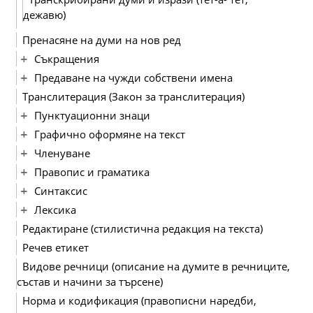
дежавю)
Пренасяне на думи на нов ред
Съкращения
Предаване на чужди собствени имена
Транслитерация (Закон за транслитерация)
Пунктуационни знаци
Графично оформяне на текст
Членуване
Правопис и граматика
Синтаксис
Лексика
Редактиране (стилистична редакция на текста)
Речев етикет
Видове речници (описание на думите в речниците,
състав и начини за търсене)
Норма и кодификация (правописни наредби,