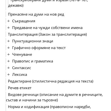
дежавю)
Пренасяне на думи на нов ред
Съкращения
Предаване на чужди собствени имена
Транслитерация (Закон за транслитерация)
Пунктуационни знаци
Графично оформяне на текст
Членуване
Правопис и граматика
Синтаксис
Лексика
Редактиране (стилистична редакция на текста)
Речев етикет
Видове речници (описание на думите в речниците,
състав и начини за търсене)
Норма и кодификация (правописни наредби,