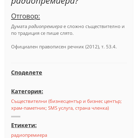
радиопремиера?
Отговор:
Думата
радиопремиера
е сложно съществително и
по традиция се пише слято.
Официален правописен речник (2012), т. 53.4.
Споделете
Категория:
Съществителни (бизнесцентър и бизнес център;
храм-паметник; SMS услуга, страна членка)
Етикети:
радиопремиера