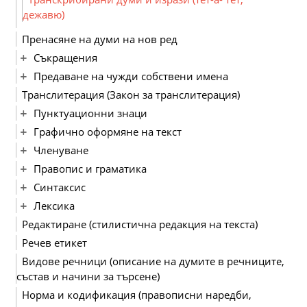
дежавю)
Пренасяне на думи на нов ред
Съкращения
Предаване на чужди собствени имена
Транслитерация (Закон за транслитерация)
Пунктуационни знаци
Графично оформяне на текст
Членуване
Правопис и граматика
Синтаксис
Лексика
Редактиране (стилистична редакция на текста)
Речев етикет
Видове речници (описание на думите в речниците,
състав и начини за търсене)
Норма и кодификация (правописни наредби,