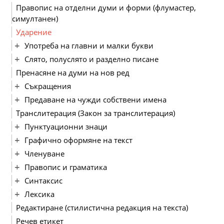
Правопис на отделни думи и форми (флумастер,
симултанен)
Ударение
Употреба на главни и малки букви
Слято, полуслято и разделно писане
Пренасяне на думи на нов ред
Съкращения
Предаване на чужди собствени имена
Транслитерация (Закон за транслитерация)
Пунктуационни знаци
Графично оформяне на текст
Членуване
Правопис и граматика
Синтаксис
Лексика
Редактиране (стилистична редакция на текста)
Речев етикет