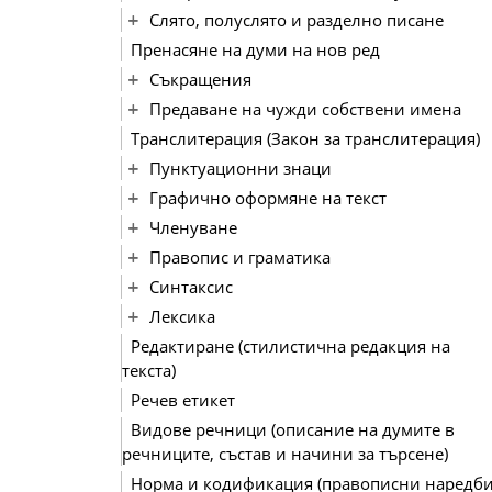
Слято, полуслято и разделно писане
Пренасяне на думи на нов ред
Съкращения
Предаване на чужди собствени имена
Транслитерация (Закон за транслитерация)
Пунктуационни знаци
Графично оформяне на текст
Членуване
Правопис и граматика
Синтаксис
Лексика
Редактиране (стилистична редакция на
текста)
Речев етикет
Видове речници (описание на думите в
речниците, състав и начини за търсене)
Норма и кодификация (правописни наредби