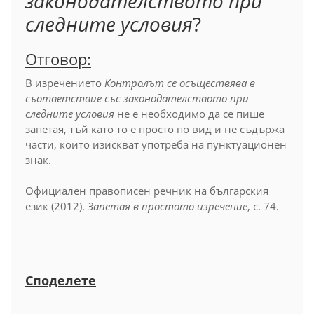
законодателството при
следните условия
?
Отговор:
В изречението
Контролът се осъществява в
съответствие със законодателството при
следните условия
не е необходимо да се пише
запетая, тъй като то е просто по вид и не съдържа
части, които изискват употреба на пунктуационен
знак.
Официален правописен речник на българския
език (2012).
Запетая в простото изречение
, с. 74.
Споделете