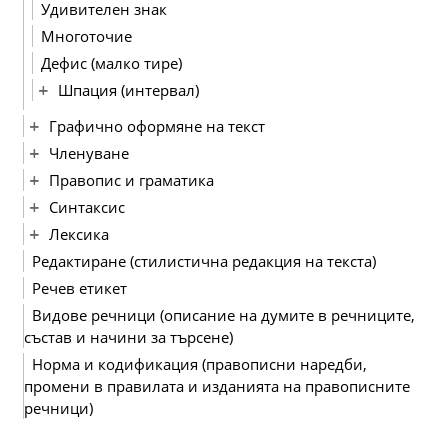
Удивителен знак
Многоточие
Дефис (малко тире)
Шпация (интервал)
Графично оформяне на текст
Членуване
Правопис и граматика
Синтаксис
Лексика
Редактиране (стилистична редакция на текста)
Речев етикет
Видове речници (описание на думите в речниците,
състав и начини за търсене)
Норма и кодификация (правописни наредби,
промени в правилата и изданията на правописните
речници)