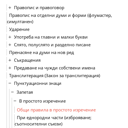
Правопис и правоговор
Правопис на отделни думи и форми (флумастер,
симултанен)
Ударение
Употреба на главни и малки букви
Слято, полуслято и разделно писане
Пренасяне на думи на нов ред
Съкращения
Предаване на чужди собствени имена
Транслитерация (Закон за транслитерация)
Пунктуационни знаци
Запетая
В простото изречение
Общи правила в простото изречение
При еднородни части (изброяване;
съотносителни съюзи)