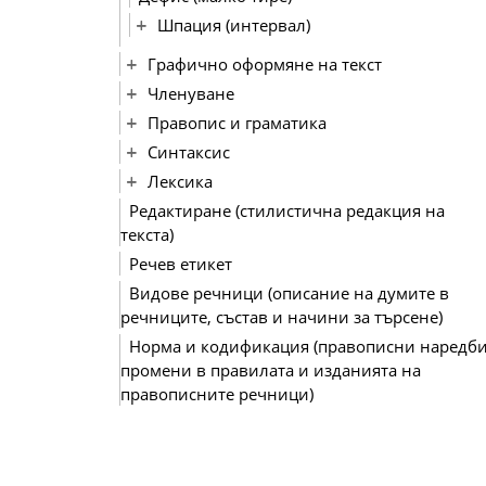
Шпация (интервал)
Графично оформяне на текст
Членуване
Правопис и граматика
Синтаксис
Лексика
Редактиране (стилистична редакция на
текста)
Речев етикет
Видове речници (описание на думите в
речниците, състав и начини за търсене)
Норма и кодификация (правописни наредби
промени в правилата и изданията на
правописните речници)