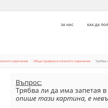
ЗА НАС
КАК ДА ПО
ложното изречение
Общи правила в сложното изречение
Трябва л
Въпрос:
Трябва ли да има запетая 
опише тази картина, е нев