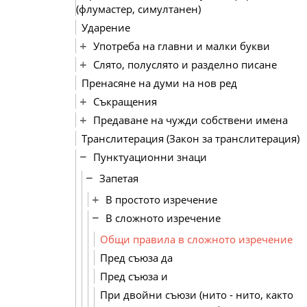
(флумастер, симултанен)
Ударение
Употреба на главни и малки букви
Слято, полуслято и разделно писане
Пренасяне на думи на нов ред
Съкращения
Предаване на чужди собствени имена
Транслитерация (Закон за транслитерация)
Пунктуационни знаци
Запетая
В простото изречение
В сложното изречение
Общи правила в сложното изречение
Пред съюза да
Пред съюза и
При двойни съюзи (нито - нито, както