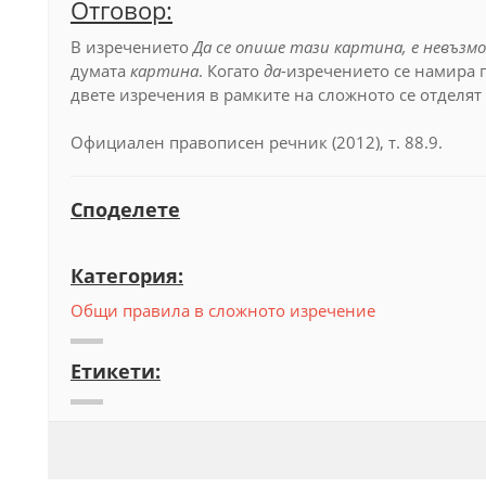
Отговор:
В изречението
Да се опише тази картина, е невъзм
думата
картина
. Когато
да
-изречението се намира 
двете изречения в рамките на сложното се отделят 
Официален правописен речник (2012), т. 88.9.
Споделете
Категория:
Общи правила в сложното изречение
Етикети: