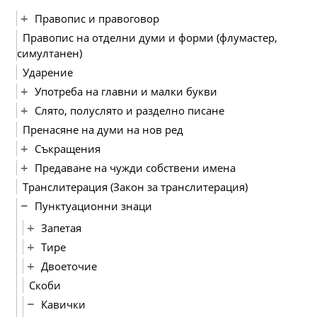
Правопис и правоговор
Правопис на отделни думи и форми (флумастер,
симултанен)
Ударение
Употреба на главни и малки букви
Слято, полуслято и разделно писане
Пренасяне на думи на нов ред
Съкращения
Предаване на чужди собствени имена
Транслитерация (Закон за транслитерация)
Пунктуационни знаци
Запетая
Тире
Двоеточие
Скоби
Кавички