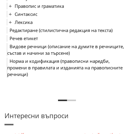
Правопис и граматика
Синтаксис
Лексика
Редактиране (стилистична редакция на текста)
Речев етикет
Видове речници (описание на думите в речниците,
състав и начини за търсене)
Норма и кодификация (правописни наредби,
промени в правилата и изданията на правописните
речници)
Интересни въпроси