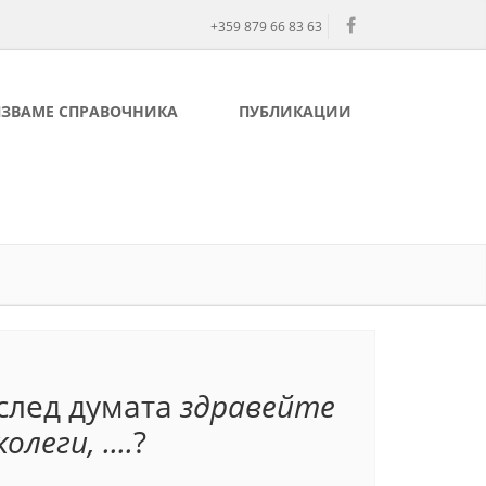
+359 879 66 83 63
ЛЗВАМЕ СПРАВОЧНИКА
ПУБЛИКАЦИИ
 след думата
здравейте
леги, ....
?