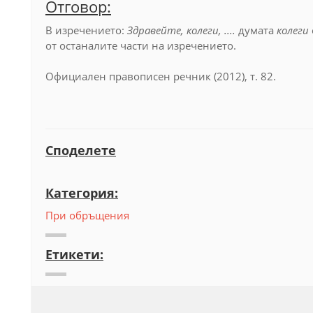
Отговор:
В
изречението:
Здравейте, колеги, ....
думата
колеги
от останалите части на изречението.
Официален правописен речник (2012), т. 82.
Споделете
Категория:
При обръщения
Етикети: