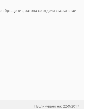
е обръщение, затова се отделя със запетаи
Публикувано на:
22
/
9/2017