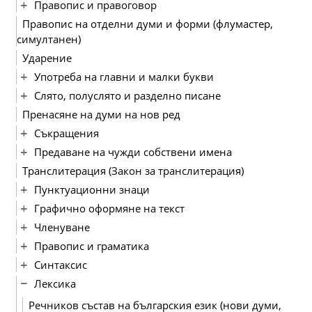
Правопис и правоговор
Правопис на отделни думи и форми (флумастер,
симултанен)
Ударение
Употреба на главни и малки букви
Слято, полуслято и разделно писане
Пренасяне на думи на нов ред
Съкращения
Предаване на чужди собствени имена
Транслитерация (Закон за транслитерация)
Пунктуационни знаци
Графично оформяне на текст
Членуване
Правопис и граматика
Синтаксис
Лексика
Речников състав на българския език (нови думи,