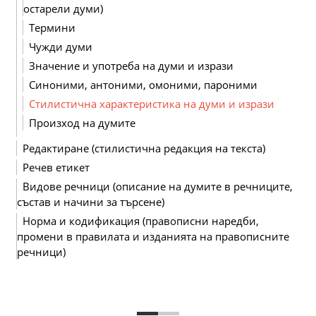
остарели думи)
Термини
Чужди думи
Значение и употреба на думи и изрази
Синоними, антоними, омоними, пароними
Стилистична характеристика на думи и изрази
Произход на думите
Редактиране (стилистична редакция на текста)
Речев етикет
Видове речници (описание на думите в речниците,
състав и начини за търсене)
Норма и кодификация (правописни наредби,
промени в правилата и изданията на правописните
речници)