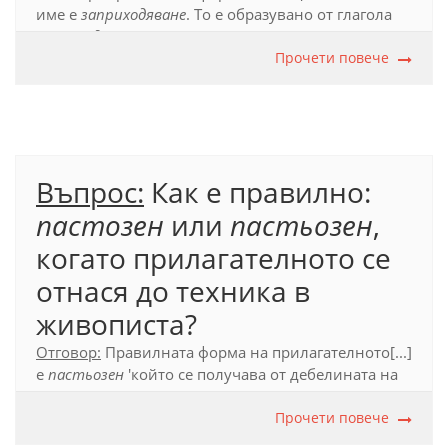
име е
заприходяване
. То е образувано от глагола
заприходявам
.
Прочети повече
Официален правописен речник (2012), с. 274.
Въпрос:
Как е правилно:
пастозен
или
пастьозен
,
когато прилагателното се
отнася до техника в
живописта?
Отговор:
Правилната форма на прилагателното
[...]
е
пастьозен
'който се получава от дебелината на
пигментния слой в картина'.
Прочети повече
Речник на чуждите думи в български (1998), с.