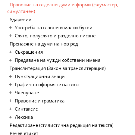
Правопис на отделни думи и форми (флумастер,
симултанен)
Ударение
Употреба на главни и малки букви
Слято, полуслято и разделно писане
Пренасяне на думи на нов ред
Съкращения
Предаване на чужди собствени имена
Транслитерация (Закон за транслитерация)
Пунктуационни знаци
Графично оформяне на текст
Членуване
Правопис и граматика
Синтаксис
Лексика
Редактиране (стилистична редакция на текста)
Речев етикет