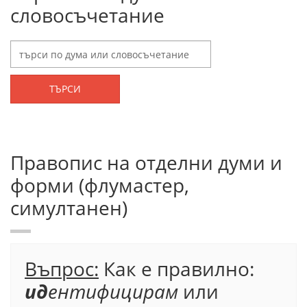
словосъчетание
ТЪРСИ
Правопис на отделни думи и
форми (флумастер,
симултанен)
Въпрос:
Как е правилно:
ид
ентифицирам
или