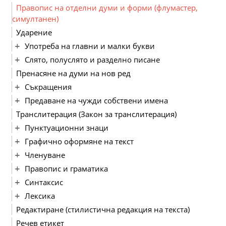
Правопис на отделни думи и форми (флумастер,
симултанен)
Ударение
Употреба на главни и малки букви
Слято, полуслято и разделно писане
Пренасяне на думи на нов ред
Съкращения
Предаване на чужди собствени имена
Транслитерация (Закон за транслитерация)
Пунктуационни знаци
Графично оформяне на текст
Членуване
Правопис и граматика
Синтаксис
Лексика
Редактиране (стилистична редакция на текста)
Речев етикет