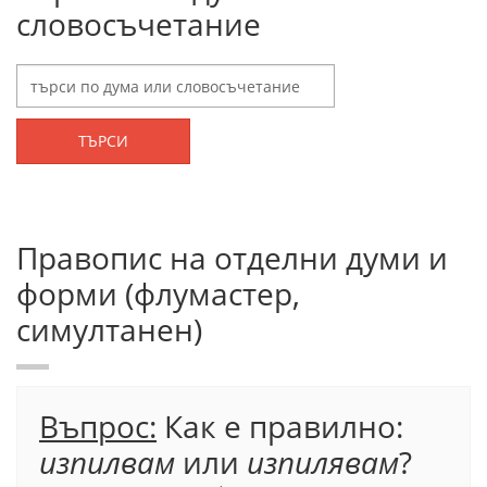
словосъчетание
ТЪРСИ
Правопис на отделни думи и
форми (флумастер,
симултанен)
Въпрос:
Как е правилно:
изпилвам
или
изпилявам
?