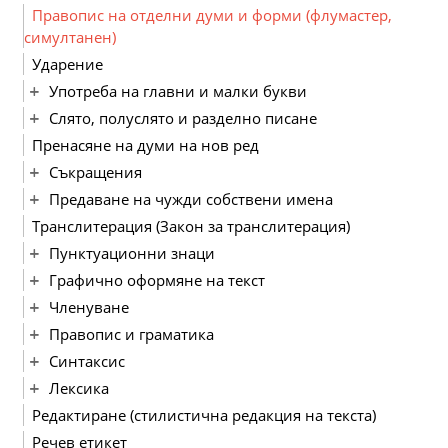
Правопис на отделни думи и форми (флумастер,
симултанен)
Ударение
Употреба на главни и малки букви
Слято, полуслято и разделно писане
Пренасяне на думи на нов ред
Съкращения
Предаване на чужди собствени имена
Транслитерация (Закон за транслитерация)
Пунктуационни знаци
Графично оформяне на текст
Членуване
Правопис и граматика
Синтаксис
Лексика
Редактиране (стилистична редакция на текста)
Речев етикет