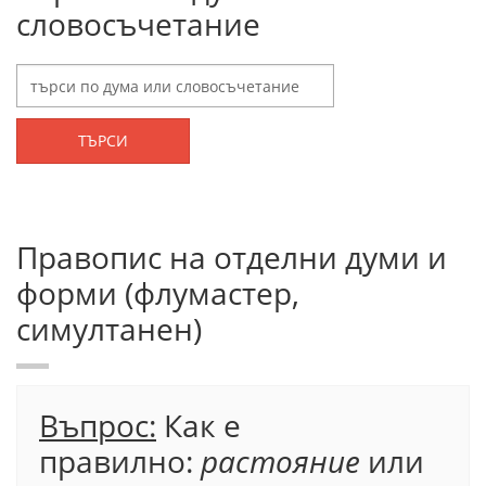
словосъчетание
ТЪРСИ
Правопис на отделни думи и
форми (флумастер,
симултанен)
Въпрос:
Как е
правилно:
растояние
или