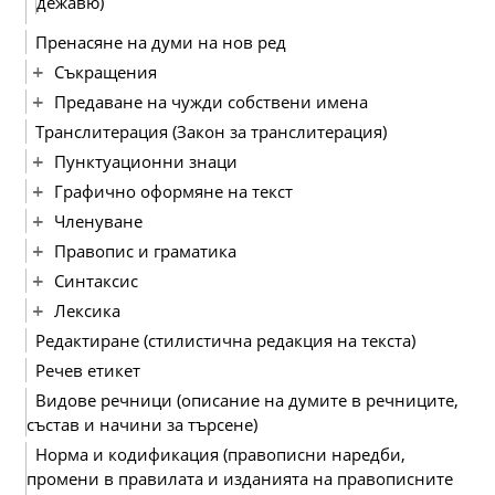
дежавю)
Пренасяне на думи на нов ред
Съкращения
Предаване на чужди собствени имена
Транслитерация (Закон за транслитерация)
Пунктуационни знаци
Графично оформяне на текст
Членуване
Правопис и граматика
Синтаксис
Лексика
Редактиране (стилистична редакция на текста)
Речев етикет
Видове речници (описание на думите в речниците,
състав и начини за търсене)
Норма и кодификация (правописни наредби,
промени в правилата и изданията на правописните