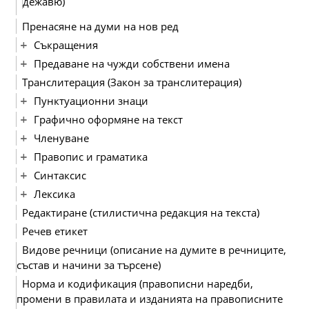
дежавю)
Пренасяне на думи на нов ред
Съкращения
Предаване на чужди собствени имена
Транслитерация (Закон за транслитерация)
Пунктуационни знаци
Графично оформяне на текст
Членуване
Правопис и граматика
Синтаксис
Лексика
Редактиране (стилистична редакция на текста)
Речев етикет
Видове речници (описание на думите в речниците,
състав и начини за търсене)
Норма и кодификация (правописни наредби,
промени в правилата и изданията на правописните