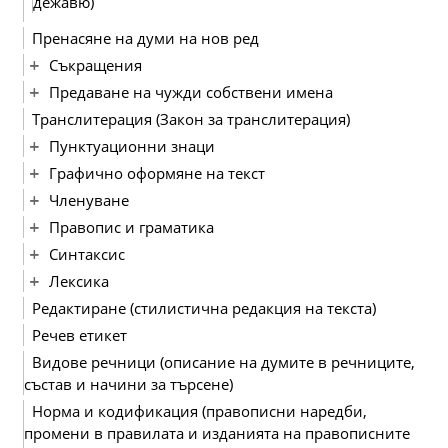
дежавю)
Пренасяне на думи на нов ред
Съкращения
Предаване на чужди собствени имена
Транслитерация (Закон за транслитерация)
Пунктуационни знаци
Графично оформяне на текст
Членуване
Правопис и граматика
Синтаксис
Лексика
Редактиране (стилистична редакция на текста)
Речев етикет
Видове речници (описание на думите в речниците,
състав и начини за търсене)
Норма и кодификация (правописни наредби,
промени в правилата и изданията на правописните